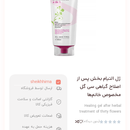
ژل التیام بخش پس از
sheikhhima
اصلاح گیاهی سی گل
ارسال توسط فروشگاه
مخصوص خانم‌ها
گارانتی اصالت و سلامت
فیزیکی کالا
Healing gel after herbal
treatment of thirty flowers
ضمانت تعویض کالا
(بدون دیدگاه)





هزینه حمل به عهده