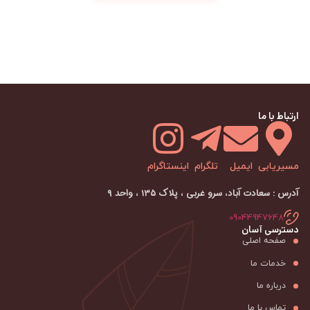
ارتباط با ما
مسیریابی
ایمیل
تلگرام
اینستاگرام
آدرس : سعادت آباد، سرو غربی ، پلاک ۱۳۵ ، واحد ۹
09044947648
دسترسی آسان
صفحه اصلی
خدمات ما
درباره ما
تماس با ما