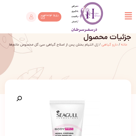
رزرو نوبت
جزئیات محصول
خانه
/
دارو گیاهی
/ ژل التیام بخش پس از اصلاح گیاهی سی گل مخصوص خانم‌ها