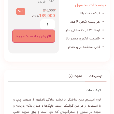
خریدار
توضیحات محصول
215,000
%12
تراکم بافت بالا
189,000
تومان
هر بسته شامل 4 عدد
ابعاد 24 در 60 سانتی متر
افزودن به سبد خرید
خاصیت آبگیری بسیار بالا
قابل استفاده برای حمام
توضیحات
نظرات (0)
توضیحات
لورم ایپسوم متن ساختگی با تولید سادگی نامفهوم از صنعت چاپ و
با استفاده از طراحان گرافیک است. چاپگرها و متون بلکه روزنامه و
مجله در ستون و سطرآنچنان که لازم است و برای شرایط فعلی