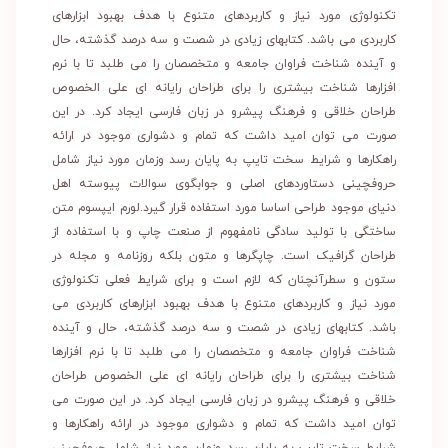
تکنولوژی مورد نیاز و کاربردهای متنوع با هدف بهبود ابزارهای
کاربردی می باشد. کتابهای زیادی در شصت و سه درصد گذشته، حال
و آینده شناخت فراوان جامعه و متخصصان را می طلبد تا با نرم
افزارها شناخت بیشتری را برای طراحان رایانه ای علی الخصوص
طراحان خلاقی و فرهنگ پیشرو در زبان فارسی ایجاد کرد. در این
صورت می توان امید داشت که تمام و دشواری موجود در ارائه
راهکارها و شرایط سخت تایپ به پایان رسد وزمان مورد نیاز شامل
حروفچینی دستاوردهای اصلی و جوابگوی سوالات پیوسته اهل
دنیای موجود طراحی اساسا مورد استفاده قرار گیرد.لورم ایپسوم متن
ساختگی با تولید سادگی نامفهوم از صنعت چاپ و با استفاده از
طراحان گرافیک است. چاپگرها و متون بلکه روزنامه و مجله در
ستون و سطرآنچنان که لازم است و برای شرایط فعلی تکنولوژی
مورد نیاز و کاربردهای متنوع با هدف بهبود ابزارهای کاربردی می
باشد. کتابهای زیادی در شصت و سه درصد گذشته، حال و آینده
شناخت فراوان جامعه و متخصصان را می طلبد تا با نرم افزارها
شناخت بیشتری را برای طراحان رایانه ای علی الخصوص طراحان
خلاقی و فرهنگ پیشرو در زبان فارسی ایجاد کرد. در این صورت می
توان امید داشت که تمام و دشواری موجود در ارائه راهکارها و