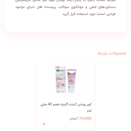
شرایط سخت تایپ به پایان رسد وزمان مورد نیاز شامل حروفچینی
دستاوردهای اصلی و جوابگوی سوالات پیوسته اهل دنیای موجود
طراحی اساسا مورد استفاده قرار گیرد.
محصولات مرتبط
کرم روشن کننده گارنیه حجم 40 میلی
لیتر
170,000
تومان