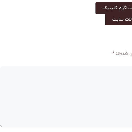
تاگرام کلینیک
لات سایت
 شده‌اند
*