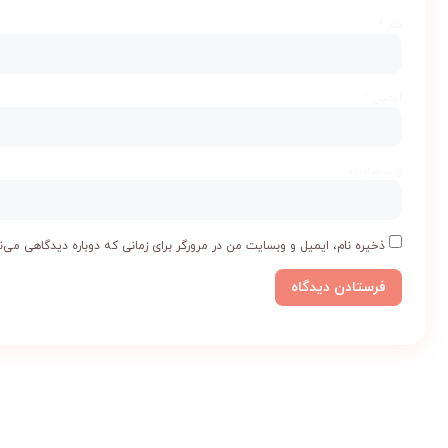
نام
*
ایمیل
*
وب‌ سایت
ذخیره نام، ایمیل و وبسایت من در مرورگر برای زمانی که دوباره دیدگاهی می‌