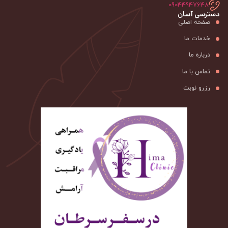
09044947648
دسترسی آسان
صفحه اصلی
خدمات ما
درباره ما
تماس با ما
رزرو نوبت